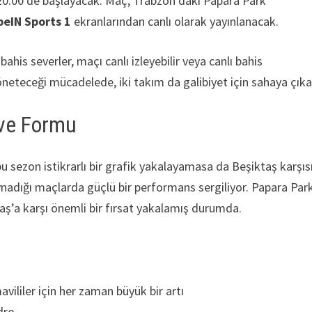
20:00’de başlayacak. Maç, Trabzon’daki Papara Park
beIN Sports 1
ekranlarından canlı olarak yayınlanacak.
his severler, maçı canlı izleyebilir veya canlı bahis
öneteceği mücadelede, iki takım da galibiyet için sahaya çık
ve Formu
bu sezon istikrarlı bir grafik yakalayamasa da Beşiktaş karşı
nadığı maçlarda güçlü bir performans sergiliyor. Papara Par
aş’a karşı önemli bir fırsat yakalamış durumda.
ililer için her zaman büyük bir artı
dro