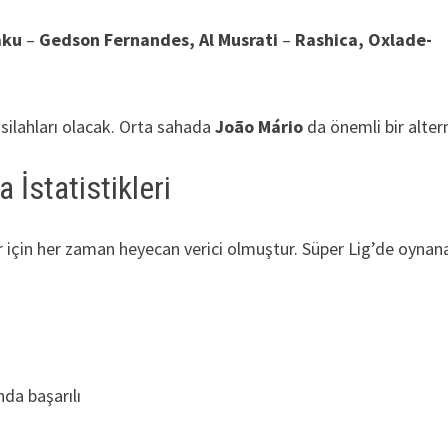
aku
–
Gedson Fernandes, Al Musrati
–
Rashica, Oxlade-
 silahları olacak. Orta sahada
João Mário
da önemli bir altern
İstatistikleri
er için her zaman heyecan verici olmuştur. Süper Lig’de oynan
nda başarılı