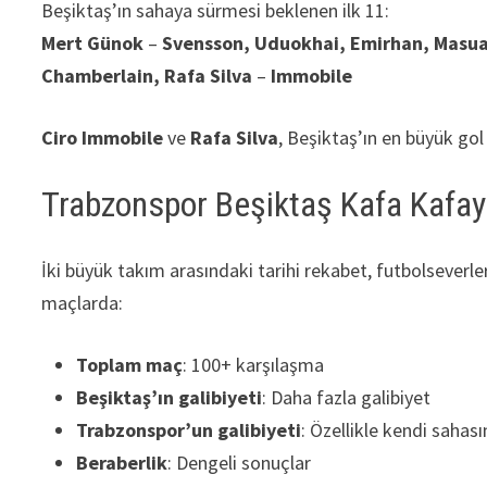
Beşiktaş’ın sahaya sürmesi beklenen ilk 11:
Mert Günok
–
Svensson, Uduokhai, Emirhan, Masu
Chamberlain, Rafa Silva
–
Immobile
Ciro Immobile
ve
Rafa Silva
, Beşiktaş’ın en büyük gol
Trabzonspor Beşiktaş Kafa Kafaya 
İki büyük takım arasındaki tarihi rekabet, futbolseverl
maçlarda:
Toplam maç
: 100+ karşılaşma
Beşiktaş’ın galibiyeti
: Daha fazla galibiyet
Trabzonspor’un galibiyeti
: Özellikle kendi sahası
Beraberlik
: Dengeli sonuçlar