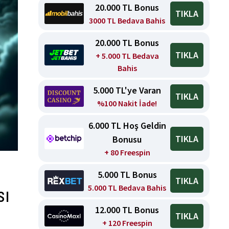
20.000 TL Bonus
TIKLA
3000 TL Bedava Bahis
20.000 TL Bonus
TIKLA
+ 5.000 TL Bedava
Bahis
5.000 TL'ye Varan
TIKLA
%100 Nakit İade!
6.000 TL Hoş Geldin
TIKLA
Bonusu
+ 80 Freespin
5.000 TL Bonus
TIKLA
5.000 TL Bedava Bahis
sı
12.000 TL Bonus
TIKLA
+ 120 Freespin