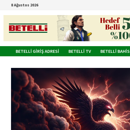
Skip
8 Ağustos 2026
to
content
BETELLI GIRIŞ ADRESI
BETELLI TV
BETELLI BAHIS