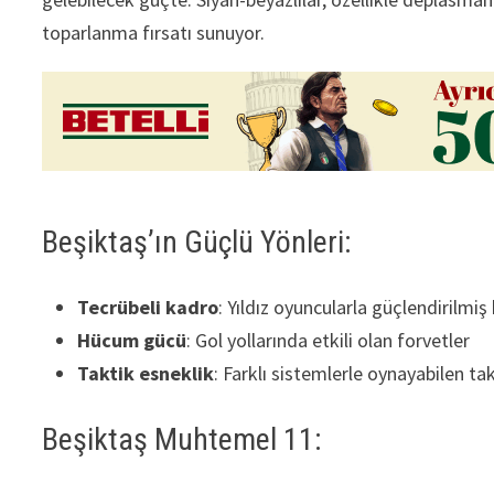
toparlanma fırsatı sunuyor.
Beşiktaş’ın Güçlü Yönleri:
Tecrübeli kadro
: Yıldız oyuncularla güçlendirilmiş
Hücum gücü
: Gol yollarında etkili olan forvetler
Taktik esneklik
: Farklı sistemlerle oynayabilen ta
Beşiktaş Muhtemel 11: