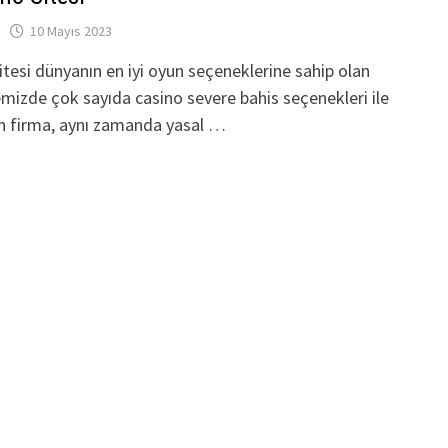
10 Mayıs 2023
sitesi dünyanın en iyi oyun seçeneklerine sahip olan
emizde çok sayıda casino severe bahis seçenekleri ile
n firma, aynı zamanda yasal …