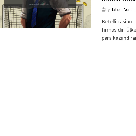
by
Italyan Admin
Betelli casino 
firmasıdır. Ülk
para kazandıra