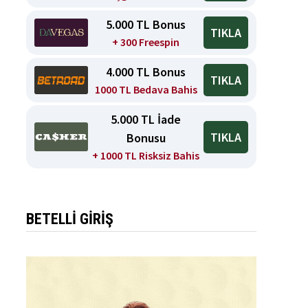
5.000 TL Bonus
TIKLA
+ 300 Freespin
4.000 TL Bonus
TIKLA
1000 TL Bedava Bahis
5.000 TL İade
TIKLA
Bonusu
+ 1000 TL Risksiz Bahis
BETELLI GIRIŞ