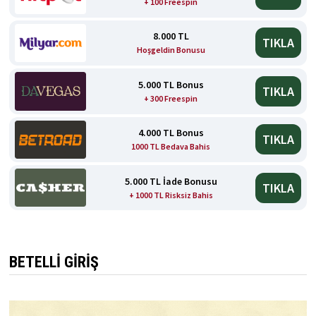
+ 100 Freespin
8.000 TL
TIKLA
Hoşgeldin Bonusu
5.000 TL Bonus
TIKLA
+ 300 Freespin
4.000 TL Bonus
TIKLA
1000 TL Bedava Bahis
5.000 TL İade Bonusu
TIKLA
+ 1000 TL Risksiz Bahis
BETELLI GIRIŞ