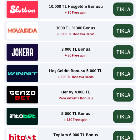
10.000 TL Hoşgeldin Bonusu
TIKLA
+ 50 Freespin
3000 TL %300 Bonus
TIKLA
+ 3000 TL Bedava Bahis
3.000 TL Bonus
TIKLA
+ 50 Freespin
Hoş Geldin Bonusu 5.000 TL
TIKLA
+ 500 TL Bedava Bahis
Her Ay 4.000 TL
TIKLA
Para Yatırma Bonusu
5.000 TL Bonus
TIKLA
+ 150 Freespin
Toplam 6.000 TL Bonus
TIKLA