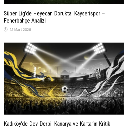
Süper Lig’de Heyecan Dorukta: Kayserispor –
Fenerbahçe Analizi
25 Mart 2026
Kadıköy’de Dev Derbi: Kanarya ve Kartal’ın Kritik