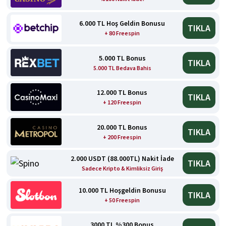
6.000 TL Hoş Geldin Bonusu
TIKLA
+ 80 Freespin
5.000 TL Bonus
TIKLA
5.000 TL Bedava Bahis
12.000 TL Bonus
TIKLA
+ 120 Freespin
20.000 TL Bonus
TIKLA
+ 200 Freespin
2.000 USDT (88.000TL) Nakit İade
TIKLA
Sadece Kripto & Kimliksiz Giriş
10.000 TL Hoşgeldin Bonusu
TIKLA
+ 50 Freespin
3000 TL %300 Bonus