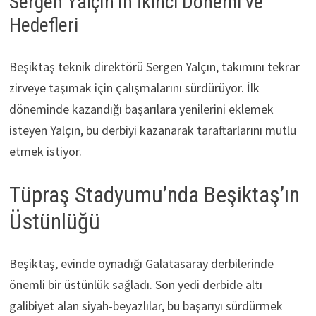
Sergen Yalçın’ın İkinci Dönemi ve
Hedefleri
Beşiktaş teknik direktörü Sergen Yalçın, takımını tekrar
zirveye taşımak için çalışmalarını sürdürüyor. İlk
döneminde kazandığı başarılara yenilerini eklemek
isteyen Yalçın, bu derbiyi kazanarak taraftarlarını mutlu
etmek istiyor.
Tüpraş Stadyumu’nda Beşiktaş’ın
Üstünlüğü
Beşiktaş, evinde oynadığı Galatasaray derbilerinde
önemli bir üstünlük sağladı. Son yedi derbide altı
galibiyet alan siyah-beyazlılar, bu başarıyı sürdürmek