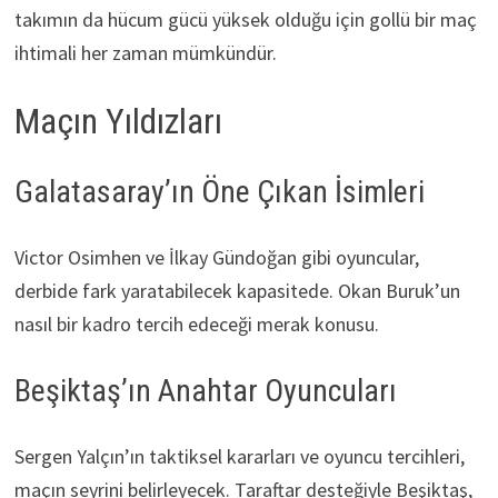
takımın da hücum gücü yüksek olduğu için gollü bir maç
ihtimali her zaman mümkündür.
Maçın Yıldızları
Galatasaray’ın Öne Çıkan İsimleri
Victor Osimhen ve İlkay Gündoğan gibi oyuncular,
derbide fark yaratabilecek kapasitede. Okan Buruk’un
nasıl bir kadro tercih edeceği merak konusu.
Beşiktaş’ın Anahtar Oyuncuları
Sergen Yalçın’ın taktiksel kararları ve oyuncu tercihleri,
maçın seyrini belirleyecek. Taraftar desteğiyle Beşiktaş,