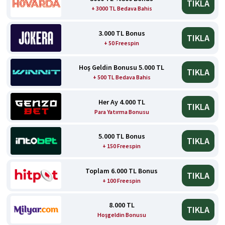
TIKLA
+ 3000 TL Bedava Bahis
3.000 TL Bonus
TIKLA
+ 50 Freespin
Hoş Geldin Bonusu 5.000 TL
TIKLA
+ 500 TL Bedava Bahis
Her Ay 4.000 TL
TIKLA
Para Yatırma Bonusu
5.000 TL Bonus
TIKLA
+ 150 Freespin
Toplam 6.000 TL Bonus
TIKLA
+ 100 Freespin
8.000 TL
TIKLA
Hoşgeldin Bonusu