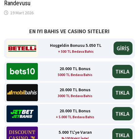
Randevusu
19 Mart 2026
EN IYI BAHIS VE CASINO SITELERI
Hoşgeldin Bonusu 5.050 TL
GİRİŞ
+ 500 TL Bedava Bahis
20.000 TL Bonus
TIKLA
5000 TL Bedava Bahis
20.000 TL Bonus
TIKLA
3000 TL Bedava Bahis
20.000 TL Bonus
TIKLA
+ 5.000 TL Bedava Bahis
5.000 TL'ye Varan
TIKLA
%100 Nakit İade!