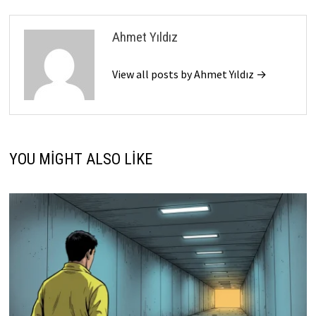
Ahmet Yıldız
View all posts by Ahmet Yıldız →
YOU MIGHT ALSO LIKE