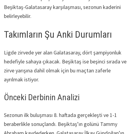
Beşiktaş-Galatasaray karşılaşması, sezonun kaderini
belirleyebilir.
Takımların Şu Anki Durumları
Ligde zirvede yer alan Galatasaray, dört şampiyonluk
hedefiyle sahaya çıkacak. Beşiktaş ise beşinci sırada ve
zirve yarışına dahil olmak için bu maçtan zaferle
ayrılmak istiyor.
Önceki Derbinin Analizi
Sezonun ilk buluşması 8. haftada gerçekleşti ve 1-1
beraberlikle sonuçlandı. Beşiktaş’ın golünü Tammy
Abraham kaydederken, Galatasaray İlkay Gündoğan’ın