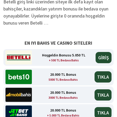
Betelli giriş linki üzerinden siteye ilk defa kayıt olan
bahisçiler, kazandıkları yatırım bonusu ile bedava oyun
oynayabilirler. Üyelerine girişte 0 oranında hoşgeldin
bunusu veren Betelli …
EN IYI BAHIS VE CASINO SITELERI
Hoşgeldin Bonusu 5.050 TL
GİRİŞ
+ 500 TL Bedava Bahis
20.000 TL Bonus
TIKLA
5000 TL Bedava Bahis
20.000 TL Bonus
TIKLA
3000 TL Bedava Bahis
20.000 TL Bonus
TIKLA
+ 5.000 TL Bedava Bahis