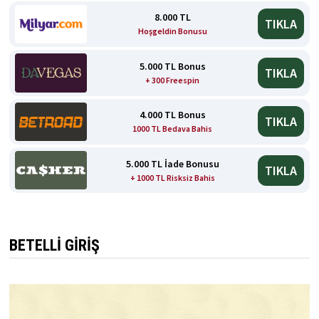
8.000 TL
TIKLA
Hoşgeldin Bonusu
5.000 TL Bonus
TIKLA
+ 300 Freespin
4.000 TL Bonus
TIKLA
1000 TL Bedava Bahis
5.000 TL İade Bonusu
TIKLA
+ 1000 TL Risksiz Bahis
BETELLI GIRIŞ