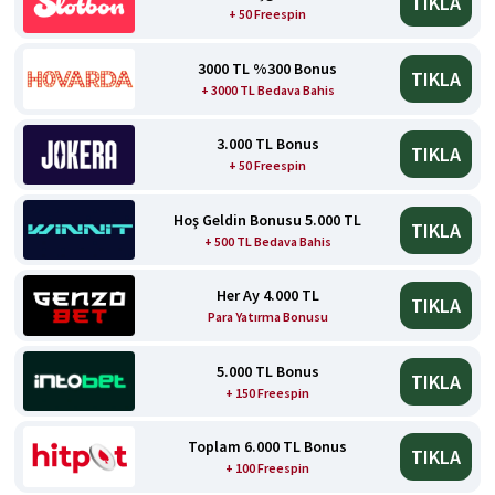
TIKLA
+ 50 Freespin
3000 TL %300 Bonus
TIKLA
+ 3000 TL Bedava Bahis
3.000 TL Bonus
TIKLA
+ 50 Freespin
Hoş Geldin Bonusu 5.000 TL
TIKLA
+ 500 TL Bedava Bahis
Her Ay 4.000 TL
TIKLA
Para Yatırma Bonusu
5.000 TL Bonus
TIKLA
+ 150 Freespin
Toplam 6.000 TL Bonus
TIKLA
+ 100 Freespin