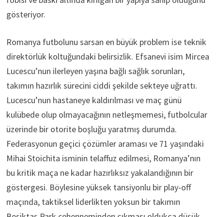
gösteriyor.
Romanya futbolunu sarsan en büyük problem ise teknik
direktörlük koltuğundaki belirsizlik. Efsanevi isim Mircea
Lucescu’nun ilerleyen yaşına bağlı sağlık sorunları,
takımın hazırlık sürecini ciddi şekilde sekteye uğrattı.
Lucescu’nun hastaneye kaldırılması ve maç günü
kulübede olup olmayacağının netleşmemesi, futbolcular
üzerinde bir otorite boşluğu yaratmış durumda.
Federasyonun geçici çözümler araması ve 71 yaşındaki
Mihai Stoichita isminin telaffuz edilmesi, Romanya’nın
bu kritik maça ne kadar hazırlıksız yakalandığının bir
göstergesi. Böylesine yüksek tansiyonlu bir play-off
maçında, taktiksel liderlikten yoksun bir takımın
Beşiktaş Park cehenneminden çıkması oldukça düşük