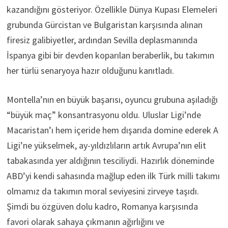
kazandığını gösteriyor. Özellikle Dünya Kupası Elemeleri
grubunda Gürcistan ve Bulgaristan karşısında alınan
firesiz galibiyetler, ardından Sevilla deplasmanında
İspanya gibi bir devden koparılan beraberlik, bu takımın
her türlü senaryoya hazır olduğunu kanıtladı.
Montella’nın en büyük başarısı, oyuncu grubuna aşıladığı
“büyük maç” konsantrasyonu oldu. Uluslar Ligi’nde
Macaristan’ı hem içeride hem dışarıda domine ederek A
Ligi’ne yükselmek, ay-yıldızlıların artık Avrupa’nın elit
tabakasında yer aldığının tesciliydi. Hazırlık döneminde
ABD’yi kendi sahasında mağlup eden ilk Türk milli takımı
olmamız da takımın moral seviyesini zirveye taşıdı.
Şimdi bu özgüven dolu kadro, Romanya karşısında
favori olarak sahaya çıkmanın ağırlığını ve