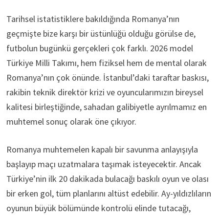
Tarihsel istatistiklere bakıldığında Romanya’nın
geçmişte bize karşı bir üstünlüğü olduğu görülse de,
futbolun bugünkü gerçekleri çok farklı. 2026 model
Türkiye Milli Takımı, hem fiziksel hem de mental olarak
Romanya’nın çok önünde. İstanbul’daki taraftar baskısı,
rakibin teknik direktör krizi ve oyuncularımızın bireysel
kalitesi birleştiğinde, sahadan galibiyetle ayrılmamız en
muhtemel sonuç olarak öne çıkıyor.
Romanya muhtemelen kapalı bir savunma anlayışıyla
başlayıp maçı uzatmalara taşımak isteyecektir. Ancak
Türkiye’nin ilk 20 dakikada bulacağı baskılı oyun ve olası
bir erken gol, tüm planlarını altüst edebilir. Ay-yıldızlıların
oyunun büyük bölümünde kontrolü elinde tutacağı,