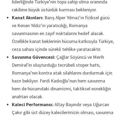
liderliğinde Türkiye’nin topa sahip olma oranında
rakibine büyük üstünlük kurması bekleniyor.
Kanat Akınları:
Barış Alper Yılmaz’ın fiziksel gücü
ve Kenan Yıldız’ın yaratıcılığı, Romanya
savunmasının en zayıf noktalarını hedef alacak.
Özellikle kanat beklerinin hücuma katkısıyla Türkiye,
ceza sahası içinde sürekli tehlike yaratacaktır.
Savunma Güvencesi:
Çağlar Söyüncü ve Merih
Demiral’in oluşturduğu tecrübeli stoper hattı,
Romanya’nın kontra atak silahlarını durdurmak için
hazır bekliyor. Ferdi Kadıoğlu’nun hem savunma
hem de hücumdaki dinamizmi, taktiksel esnekliğin
anahtarı olacak.
Kaleci Performansı:
Altay Bayındır veya Uğurcan
Çakır gibi üst düzey kalecilerimizin olması, savunma