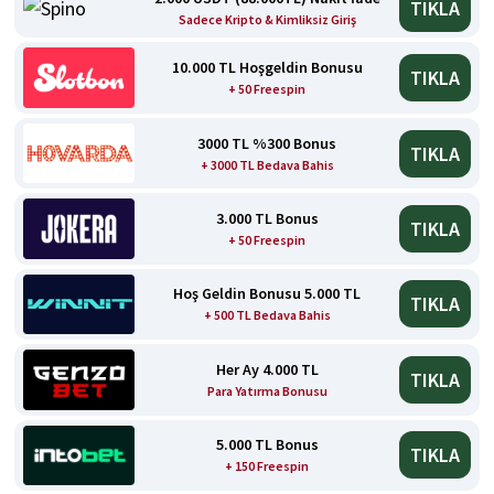
TIKLA
Sadece Kripto & Kimliksiz Giriş
10.000 TL Hoşgeldin Bonusu
TIKLA
+ 50 Freespin
3000 TL %300 Bonus
TIKLA
+ 3000 TL Bedava Bahis
3.000 TL Bonus
TIKLA
+ 50 Freespin
Hoş Geldin Bonusu 5.000 TL
TIKLA
+ 500 TL Bedava Bahis
Her Ay 4.000 TL
TIKLA
Para Yatırma Bonusu
5.000 TL Bonus
TIKLA
+ 150 Freespin