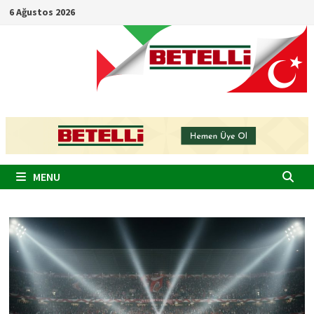
Skip
6 Ağustos 2026
to
content
MENU