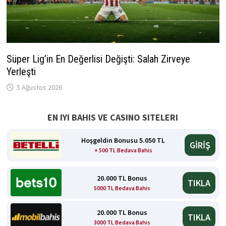
Süper Lig’in En Değerlisi Değişti: Salah Zirveye
Yerleşti
5 Ağustos 2026
EN IYI BAHIS VE CASINO SITELERI
Hoşgeldin Bonusu 5.050 TL
GİRİŞ
+ 500 TL Bedava Bahis
20.000 TL Bonus
TIKLA
5000 TL Bedava Bahis
20.000 TL Bonus
TIKLA
3000 TL Bedava Bahis