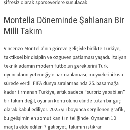
şifresiz olarak sporseverlere sunulacak.
Montella Döneminde Şahlanan Bir
Milli Takım
Vincenzo Montella’nın göreve gelişiyle birlikte Türkiye,
taktiksel bir disiplin ve özgüven patlaması yaşadı. İtalyan
teknik adamın modern futbolun gereklerini Türk
oyuncuların yeteneğiyle harmanlaması, meyvelerini kısa
sürede verdi. FIFA dünya sıralamasında 25. basamağa
kadar tırmanan Türkiye, artık sadece “sürpriz yapabilen”
bir takım değil, oyunun kontrolünü elinde tutan bir güç
olarak kabul ediliyor. 2025 yılı boyunca sergilenen grafik,
bu gelişimin en somut kanıtı niteliğinde. Oynanan 10
maçta elde edilen 7 galibiyet, takımın istikrar