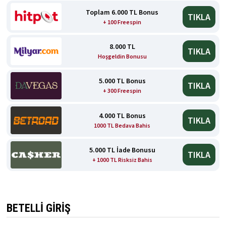
Toplam 6.000 TL Bonus
TIKLA
+ 100 Freespin
8.000 TL
TIKLA
Hoşgeldin Bonusu
5.000 TL Bonus
TIKLA
+ 300 Freespin
4.000 TL Bonus
TIKLA
1000 TL Bedava Bahis
5.000 TL İade Bonusu
TIKLA
+ 1000 TL Risksiz Bahis
BETELLI GIRIŞ