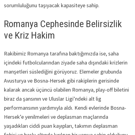
sorumluluğunu taşıyacak kapasiteye sahip.
Romanya Cephesinde Belirsizlik
ve Kriz Hakim
Rakibimiz Romanya tarafına baktığımızda ise, saha
içindeki futbolcularından ziyade saha dışındaki krizlerin
manşetleri süslediğini görüyoruz. Elemeler grubunda
Avusturya ve Bosna-Hersek gibi rakiplerin gerisinde
kalarak ancak üçüncü olabilen Romanya, play-off biletini
biraz da şansının ve Uluslar Ligi’ndeki alt lig
performansının yardımıyla aldı. Kendi evlerinde Bosna-
Hersek’e yenilmeleri ve deplasman maçlarında
yaşadıkları ciddi puan kayıpları, takımın deplasman
fobisi ve baskı altında kırılgan bir yapıya sahip olduğunu