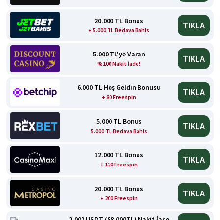
20.000 TL Bonus
TIKLA
+ 5.000 TL Bedava Bahis
5.000 TL'ye Varan
TIKLA
%100 Nakit İade!
6.000 TL Hoş Geldin Bonusu
TIKLA
+ 80 Freespin
5.000 TL Bonus
TIKLA
5.000 TL Bedava Bahis
12.000 TL Bonus
TIKLA
+ 120 Freespin
20.000 TL Bonus
TIKLA
+ 200 Freespin
2.000 USDT (88.000TL) Nakit İade