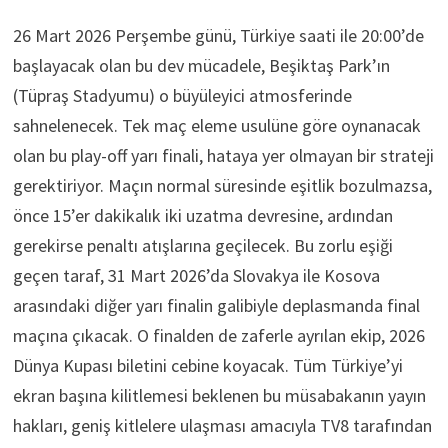
26 Mart 2026 Perşembe günü, Türkiye saati ile 20:00’de
başlayacak olan bu dev mücadele, Beşiktaş Park’ın
(Tüpraş Stadyumu) o büyüleyici atmosferinde
sahnelenecek. Tek maç eleme usulüne göre oynanacak
olan bu play-off yarı finali, hataya yer olmayan bir strateji
gerektiriyor. Maçın normal süresinde eşitlik bozulmazsa,
önce 15’er dakikalık iki uzatma devresine, ardından
gerekirse penaltı atışlarına geçilecek. Bu zorlu eşiği
geçen taraf, 31 Mart 2026’da Slovakya ile Kosova
arasındaki diğer yarı finalin galibiyle deplasmanda final
maçına çıkacak. O finalden de zaferle ayrılan ekip, 2026
Dünya Kupası biletini cebine koyacak. Tüm Türkiye’yi
ekran başına kilitlemesi beklenen bu müsabakanın yayın
hakları, geniş kitlelere ulaşması amacıyla TV8 tarafından